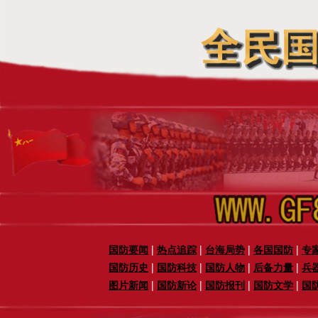
|
|
|
|
国防要闻
热点追踪
台海局势
各国国防
专
|
|
|
|
国防历史
国防科技
国防人物
后备力量
兵
|
|
|
|
图片新闻
国防新论
国防报刊
国防文学
国