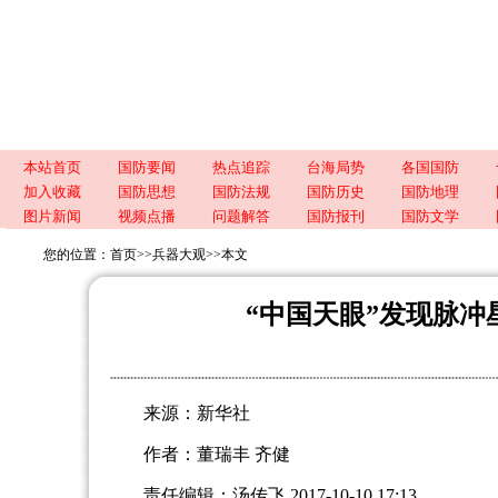
本站首页
国防要闻
热点追踪
台海局势
各国国防
加入收藏
国防思想
国防法规
国防历史
国防地理
图片新闻
视频点播
问题解答
国防报刊
国防文学
您的位置：
首页
>>
兵器大观
>>
本文
“中国天眼”发现脉冲
来源：新华社
作者：董瑞丰 齐健
责任编辑：汤传飞 2017-10-10 17:13