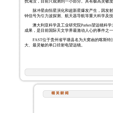
扰淹没，目前只观测到一小部分。具有极高灵敏度
脉冲星由恒星演化和超新星爆发产生，因发
钟信号为引力波探测、航天器导航等重大科学及
澳大利亚科学及工业研究院Parkes望远镜科
成果，是目前国际天文学界最激动人心的事件之
FAST位于贵州省平塘县名为大窝凼的喀斯特
大、最灵敏的单口径射电望远镜。