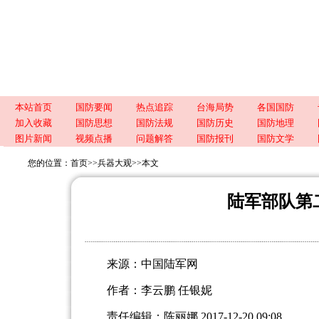
本站首页
国防要闻
热点追踪
台海局势
各国国防
加入收藏
国防思想
国防法规
国防历史
国防地理
图片新闻
视频点播
问题解答
国防报刊
国防文学
您的位置：
首页
>>
兵器大观
>>
本文
陆军部队第
来源：中国陆军网
作者：李云鹏 任银妮
责任编辑：陈丽娜 2017-12-20 09:08