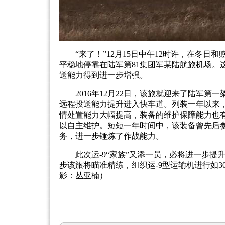
“来了！”12月15日中午12时许，在冬日和
平稳地停靠在陆军第81集团军某陆航旅机场。
送能力得到进一步增强。
2016年12月22日，该旅就迎来了陆军第一
远程投送能力提升进入快车道。列装一年以来
情处置能力大幅提高，装备的维护保障能力也
以自主维护。短短一年时间中，该装备曾先后参与
务，进一步锤炼了作战能力。
此次运-9“家族”又添一员，必将进一步提
步该旅将瞄准精练，组织运-9型运输机进行如3
影：丛亚楠）