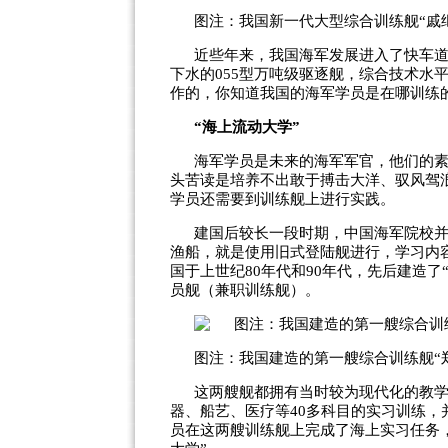
图注：我国新一代大型综合训练舰“戚
近些年来，我国海军发展进入了快车道
下水的055型万吨级驱逐舰，综合技术水
作的，你知道我国的海军学员是在哪训练
“海上流动大学”
海军学员是未来的海军军官，他们的
头苦读是培养不出敢于搏击大洋、驭风驾
学员还需要到训练舰上进行实践。
建国后较长一段时期，中国海军院校
渔船，就是使用旧式登陆舰进行，学习内
国于上世纪80年代和90年代，先后建造了“
员舰（兼职训练舰）。
图注：我国建造的第一艘综合训练舰“
这两艘舰都拥有当时较为现代化的教
器、船艺、医疗等40多科目的实习训练
员在这两艘训练舰上完成了海上实习任务