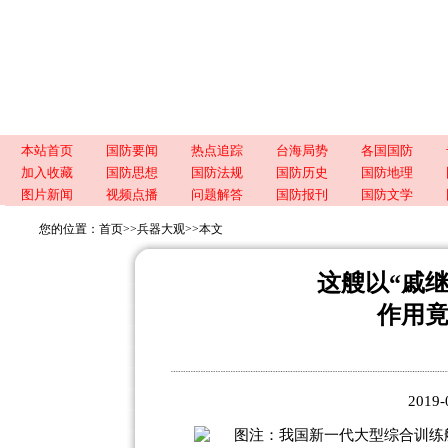
本站首页
国防要闻
热点追踪
台海局势
各国国防
加入收藏
国防思想
国防法规
国防历史
国防地理
图片新闻
视频点播
问题解答
国防报刊
国防文学
您的位置：
首页
>>
兵器大观
>>
本文
这艘以“戚
作用
2019