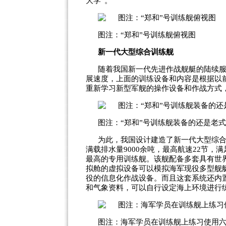
大学”。
图注：“郑和”号训练舰俯视图
新一代大型综合训练舰
随着我国新一代先进作战舰艇的陆续
展速度，上面的训练设备和内容是根据以
重新学习新型军舰的操作设备和作战方式
图注：“郑和”号训练舰装备的还是老
为此，我国设计建造了新一代大型综合训
满载排水量9000余吨，最高航速22节，
最高的专用训练舰。该舰配备多套具有世
拟舱的虚拟设备可以模拟海军现役多型舰
役的信息化作战设备。而且这套系统还内
和气象资料，可以自行设定海上环境进行
图注：海军学员在训练舰上练习使用