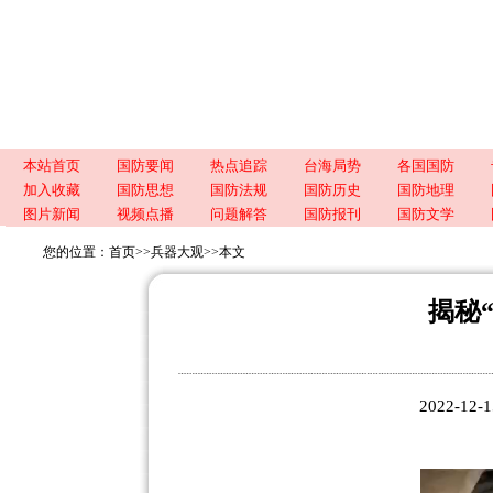
本站首页
国防要闻
热点追踪
台海局势
各国国防
加入收藏
国防思想
国防法规
国防历史
国防地理
图片新闻
视频点播
问题解答
国防报刊
国防文学
您的位置：
首页
>>
兵器大观
>>
本文
揭秘
2022-1