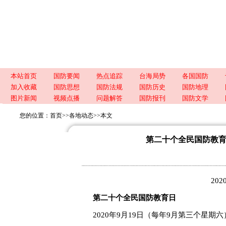
本站首页
国防要闻
热点追踪
台海局势
各国国防
加入收藏
国防思想
国防法规
国防历史
国防地理
图片新闻
视频点播
问题解答
国防报刊
国防文学
您的位置：
首页
>>
各地动态
>>
本文
第二十个全民国防教
20
第二十个全民国防教育日
2020年9月19日（每年9月第三个星期六