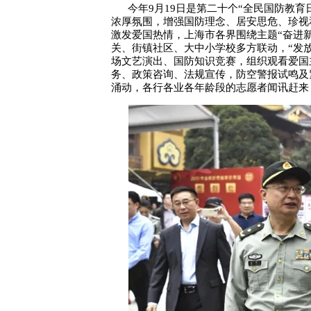
今年9月19日是第二十个“全民国防教
浓厚氛围，增强国防理念、居安思危、珍视
激发爱国热情，上海市各界围绕主题“奋进
关、街镇社区、大中小学校多方联动，“发
场文艺演出、国防知识竞赛，组织观看爱国
务、政策咨询、法规宣传，防空警报试鸣及
涌动，各行各业各年龄段的志愿者闻讯赶来