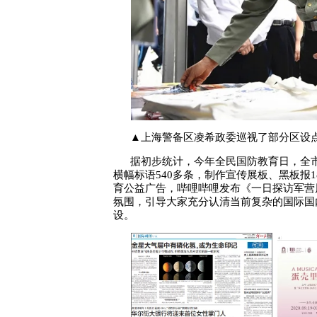
▲上海警备区凌希政委巡视了部分区设
据初步统计，今年全民国防教育日，全市设
横幅标语540多条，制作宣传展板、黑板报
育公益广告，哔哩哔哩发布《一日探访军营风
氛围，引导大家充分认清当前复杂的国际国
设。