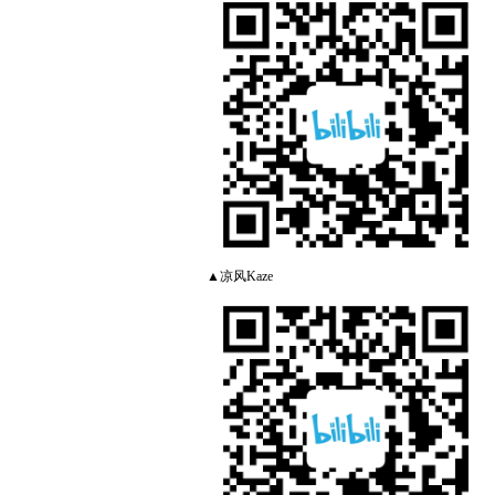
▲凉风Kaze