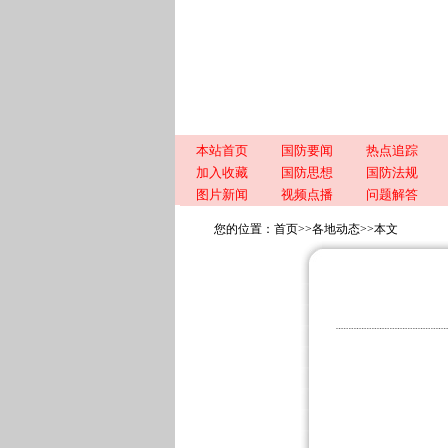
本站首页
国防要闻
热点追踪
加入收藏
国防思想
国防法规
图片新闻
视频点播
问题解答
您的位置：
首页
>>
各地动态
>>
本文