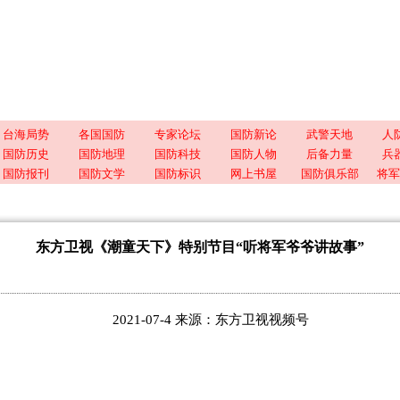
台海局势
各国国防
专家论坛
国防新论
武警天地
人
国防历史
国防地理
国防科技
国防人物
后备力量
兵
国防报刊
国防文学
国防标识
网上书屋
国防俱乐部
将军
东方卫视《潮童天下》特别节目“听将军爷爷讲故事”
2021-07-4 来源：东方卫视视频号