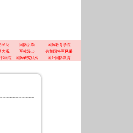
防民防
国防后勤
国防教育学院
器大观
军校漫步
共和国将军风采
书画院
国防研究机构
国外国防教育