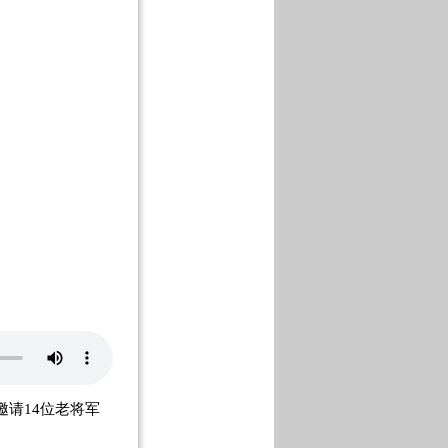
邀请14位老将军