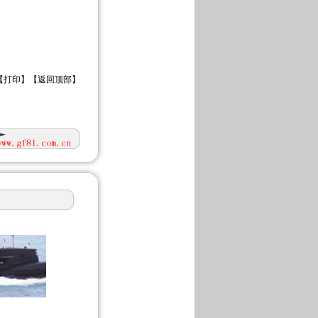
【
打印
】【
返回顶部
】