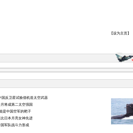
【
设为主页
】
中国反卫星试验借机造太空武器
登月将成第二太空强国
只能是中国空军的靶子
星比日本月亮女神先进
中国军队战斗力形成