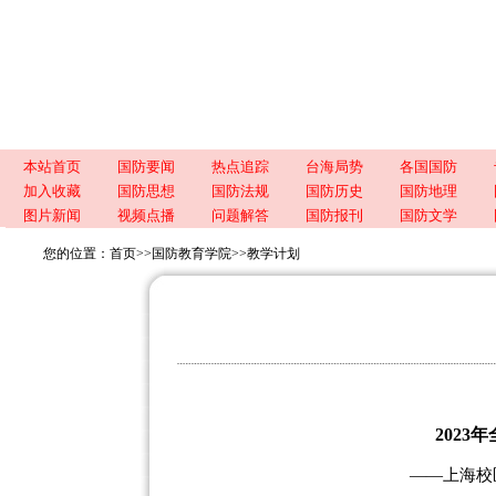
本站首页
国防要闻
热点追踪
台海局势
各国国防
加入收藏
国防思想
国防法规
国防历史
国防地理
图片新闻
视频点播
问题解答
国防报刊
国防文学
您的位置：
首页
>>
国防教育学院
>>
教学计划
202
——上海校