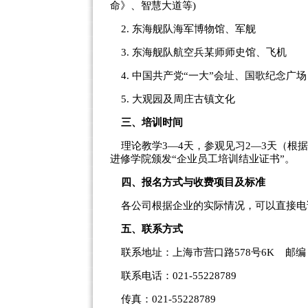
命》、智慧大道等)
2. 东海舰队海军博物馆、军舰
3. 东海舰队航空兵某师师史馆、飞机
4. 中国共产党“一大”会址、国歌纪念广场
5. 大观园及周庄古镇文化
三、培训时间
理论教学3—4天，参观见习2—3天（根
进修学院颁发“企业员工培训结业证书”。
四、报名方式与收费项目及标准
各公司根据企业的实际情况，可以直接电
五、联系方式
联系地址：
上海市
营口路578号6K
邮编：
联系电话：021-55228789
传真：021-55228789