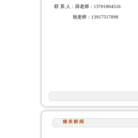
联 系 人：薛老师：13701804516
祝老师：13917517098