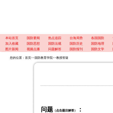
本站首页
国防要闻
热点追踪
台海局势
各国国防
加入收藏
国防思想
国防法规
国防历史
国防地理
图片新闻
视频点播
问题解答
国防报刊
国防文学
您的位置：
首页
>>
国防教育学院
>>
教授答疑
问题
：
（点击题目解答）