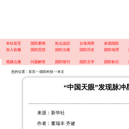
本站首页
国防要闻
热点追踪
台海局势
各国国防
加入收藏
国防思想
国防法规
国防历史
国防地理
视频点播
问题解答
国防报刊
国防文学
国防标识
您的位置：
首页
>>
国防科技
>>
本文
“中国天眼”发现脉冲
来源：新华社
作者：董瑞丰 齐健