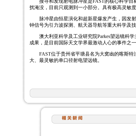
搜寻和发现射电脉冲星是FAST的核心科学
扰淹没，目前只观测到一小部分。具有极高灵敏度
脉冲星由恒星演化和超新星爆发产生，因发
钟信号为引力波探测、航天器导航等重大科学及
澳大利亚科学及工业研究院Parkes望远镜科
成果，是目前国际天文学界最激动人心的事件之
FAST位于贵州省平塘县名为大窝凼的喀斯特
大、最灵敏的单口径射电望远镜。