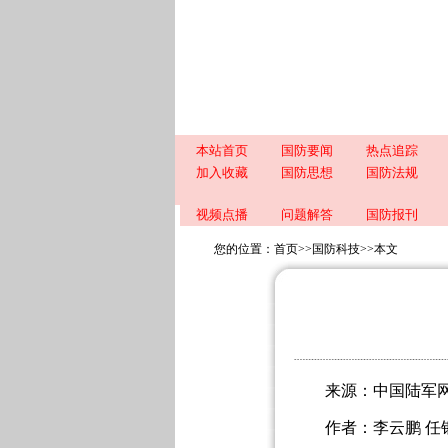
本站首页
国防要闻
热点追踪
加入收藏
国防思想
国防法规
视频点播
问题解答
国防报刊
您的位置：
首页
>>
国防科技
>>
本文
来源：中国陆军
作者：李云鹏 任