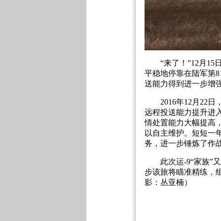
“来了！”12月15
平稳地停靠在陆军第8
送能力得到进一步增
2016年12月22
远程投送能力提升进
情处置能力大幅提高
以自主维护。短短一年
务，进一步锤炼了作
此次运-9“家族”
步该旅将瞄准精练，组
影：丛亚楠）