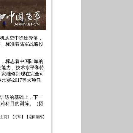
输机从空中徐徐降落，
装，标准着陆军战略投
力，标志着中国陆军的
控能力、技术水平和特
厂家维修到现在完全可
赛-2017等大项任
性训练的基础上，下一
高难科目的训练。（摄
主页
】【
打印
】【
返回顶部
】