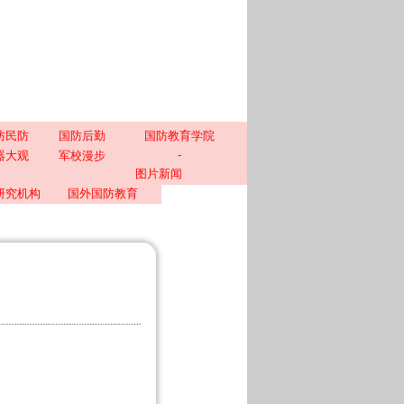
防民防
国防后勤
国防教育学院
-
器大观
军校漫步
图片新闻
研究机构
国外国防教育