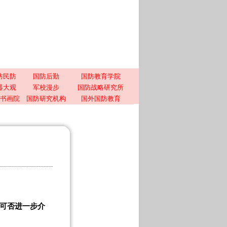
防民防
国防后勤
国防教育学院
器大观
军校漫步
国防战略研究所
书画院
国防研究机构
国外国防教育
，可否进一步介