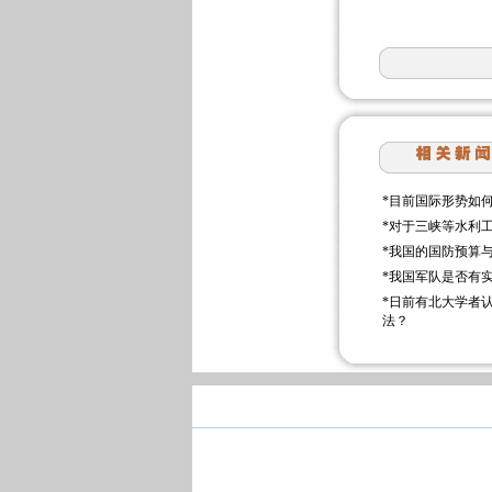
*
目前国际形势如
*
对于三峡等水利
*
我国的国防预算
*
我国军队是否有
*
日前有北大学者
法？