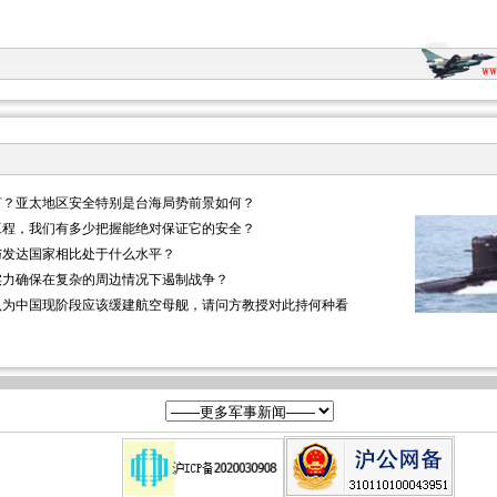
何？亚太地区安全特别是台海局势前景如何？
工程，我们有多少把握能绝对保证它的安全？
与发达国家相比处于什么水平？
实力确保在复杂的周边情况下遏制战争？
认为中国现阶段应该缓建航空母舰，请问方教授对此持何种看