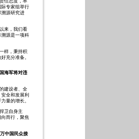
责任态度，率
国际专家组举行
球溯源研究进
以来，我们看
毒溯源是一项科
一样，秉持积
做好充分准备。
国海军将对违
的建设者、全
、安全和发展利
平力量的增长。
捍卫自身主
相向而行，聚焦
0万中国民众接