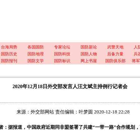
台海局势
各国国防
专家论坛
国防新论
武警天地
人
国防历史
国防地理
国防科技
国防人物
后备力量
兵
国防报刊
国防文学
国防标识
网上书屋
国防俱乐部
将军
2020年12月18日外交部发言人汪文斌主持例行记者会
来源：外交部网站 责任编辑：叶梦圆 2020-12-18 22:28
者：据报道，中国政府近期同非盟签署了共建“一带一路”合作规划