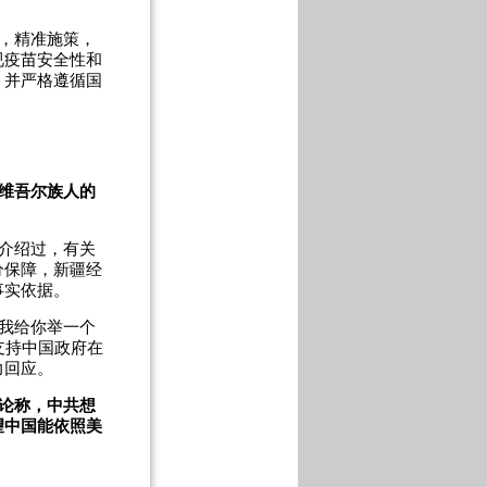
，精准施策，
视疫苗安全性和
，并严格遵循国
维吾尔族人的
介绍过，有关
分保障，新疆经
事实依据。
我给你举一个
支持中国政府在
力回应。
论称，中共想
望中国能依照美