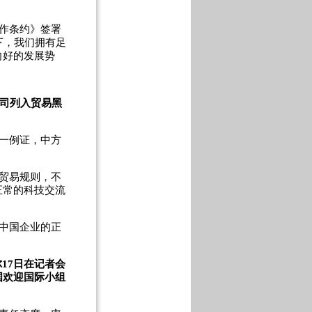
作条约》签署
下，我们拥有足
向好的发展势
公司列入贸易黑
一例证，中方
贸易规则，不
正常的科技交流
中国企业的正
17日在记者会
国欢迎国际小组