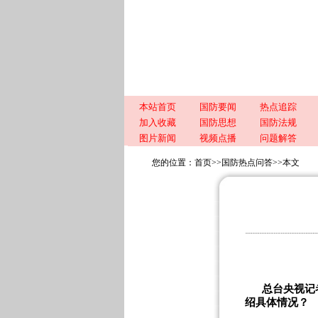
本站首页
国防要闻
热点追踪
加入收藏
国防思想
国防法规
图片新闻
视频点播
问题解答
您的位置：
首页
>>
国防热点问答
>>
本文
总台央视记
绍具体情况？