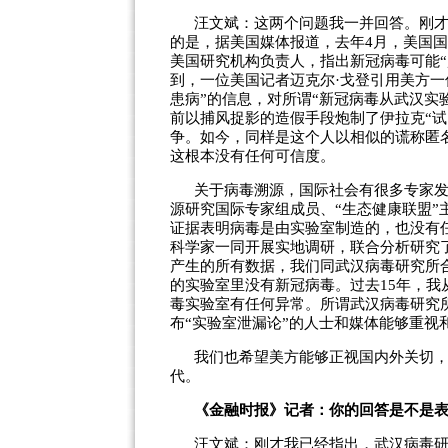
汪文斌：这两个问题我一并回答。刚
的是，据美国媒体报道，去年4月，美国
美国研究机构负责人，指出新冠病毒可能
到，一位美国记者迈克尔·戈登引用美方一
患病”的信息，对所谓“新冠病毒从武汉实
前以捕风捉影的造假手段炮制了伊拉克“
争。如今，同样是这个人以相似的谎称匿
这根本没有任何可信度。
关于病毒溯源，国际社会有很多专家
源研究国际专家组成员、“生态健康联盟”
证据表明病毒是由实验室制造的，也没有
科学家一同开展实地调研，联合分析研究了
产生的所有数据，我们同武汉病毒研究所
的实验室里没有新冠病毒。过去15年，
毒实验室有任何异常。所谓武汉病毒研究
布“实验室泄漏论”的人士和媒体能够重视
我们也希望美方能够正视国内外关切
代。
《金融时报》记者：你的回答是不是
汪文斌：刚才我已经指出，武汉病毒研究所