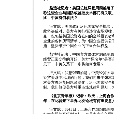
路透社记者：美国总统拜登周四签署
称这些企业与国防或监控技术部门有关联
比，中国有何看法？
汪文斌：美国政府泛化国家安全概念
此坚决反对。美方有关行径违背市场规律
益，也包括美国投资者在内的全球投资者
企业的各种所谓清单，为中国企业提供公
施，坚决维护中国企业的正当合法权益。
彭博社记者：中国官方媒体对刘鹤副
经贸正常交往的开始。美方“黑名单”是否
景下，中美关系下一步将如何发展？
汪文斌：我想强调的是，中美经贸关
经贸关系中出现的问题，我们向来主张本
对美方将经贸问题政治化，泛化国家安全
制。我们敦促美方尊重市场规律和原则，
《北京青年报》记者：昨天，上海合作
年，在此背景下举办此次论坛有何重要意
汪文斌：6月3日，上海合作组织民间