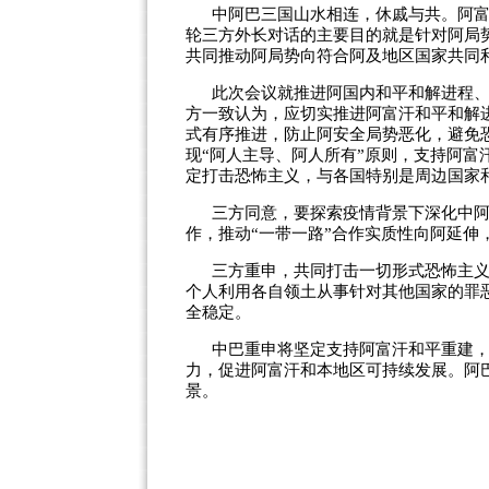
中阿巴三国山水相连，休戚与共。阿
轮三方外长对话的主要目的就是针对阿局
共同推动阿局势向符合阿及地区国家共同
此次会议就推进阿国内和平和解进程
方一致认为，应切实推进阿富汗和平和解
式有序推进，防止阿安全局势恶化，避免
现“阿人主导、阿人所有”原则，支持阿
定打击恐怖主义，与各国特别是周边国家
三方同意，要探索疫情背景下深化中
作，推动“一带一路”合作实质性向阿延伸
三方重申，共同打击一切形式恐怖主义
个人利用各自领土从事针对其他国家的罪
全稳定。
中巴重申将坚定支持阿富汗和平重建
力，促进阿富汗和本地区可持续发展。阿
景。