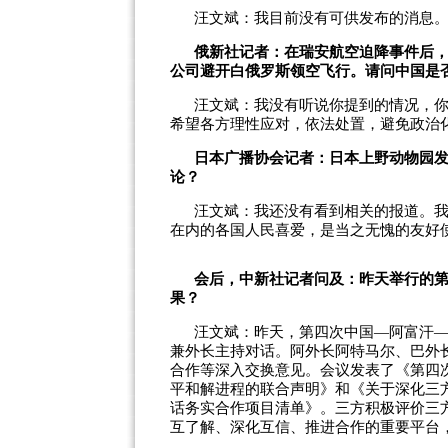
汪文斌：我目前没有可供发布的消息
俄新社记者：在瑞安航空迫降事件后
公司避开白俄罗斯领空飞行。请问中国是
汪文斌：我没有听说你提到的情况，
希望各方理性应对，依法处置，避免政治
日本广播协会记者：日本上野动物园发
论？
汪文斌：我还没有看到相关的报道。
在内的各国人民喜爱，是当之无愧的友好使
会后，中新社记者问及：昨天举行的
果？
汪文斌：昨天，第四次中国—阿富汗
兼外长主持对话。阿外长阿特马尔、巴外
合作等深入交换意见。会议发表了《第四
平和解进程的联合声明》和《关于深化三
话务实合作项目清单》。三方积极评价三
互了解、深化互信、推进合作的重要平台