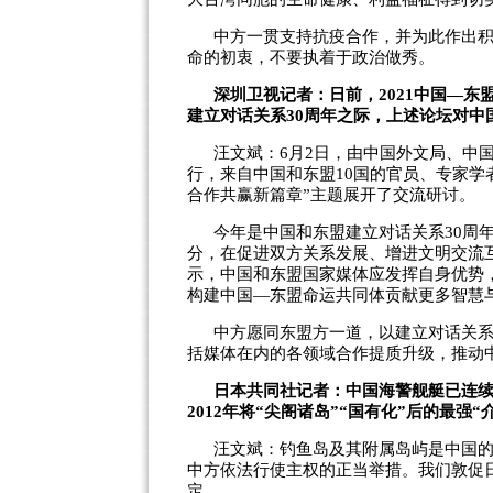
中方一贯支持抗疫合作，并为此作出
命的初衷，不要执着于政治做秀。
深圳卫视记者：日前，2021中国—
建立对话关系30周年之际，上述论坛对中
汪文斌：6月2日，由中国外文局、中国
行，来自中国和东盟10国的官员、专家学
合作共赢新篇章”主题展开了交流研讨。
今年是中国和东盟建立对话关系30周
分，在促进双方关系发展、增进文明交流
示，中国和东盟国家媒体应发挥自身优势
构建中国—东盟命运共同体贡献更多智慧
中方愿同东盟方一道，以建立对话关系
括媒体在内的各领域合作提质升级，推动
日本共同社记者：中国海警舰艇已连续
2012年将“尖阁诸岛”“国有化”后的最
汪文斌：钓鱼岛及其附属岛屿是中国
中方依法行使主权的正当举措。我们敦促
定。