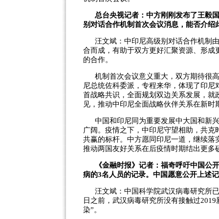
总台央视记者：中方刚刚发布了王毅
别对话合作机制首次会议消息，能否介绍
汪文斌：中印尼高级别对话合作机制
合而成，有助于双方更好汇聚资源、形成
的合作。
机制首次会议意义重大，双方期待很
尼总统佐科委派，专程来华，体现了印尼
首战略共识，全面规划双边关系发展，就
见，推动中印尼全面战略伙伴关系在新时
中国和印尼同为重要发展中大国和新
广阔。疫情之下，中印尼守望相助，共克
共赢的标杆。中方愿同印尼一道，继续落
推动两国友好关系在后疫情时期结出更多
《金融时报》记者：福奇呼吁中国公开
病的3名人员的记录。中国愿意公开上述
汪文斌：中国科学院武汉病毒研究所已于3
日之前，武汉病毒研究所没有接触过201
染”。