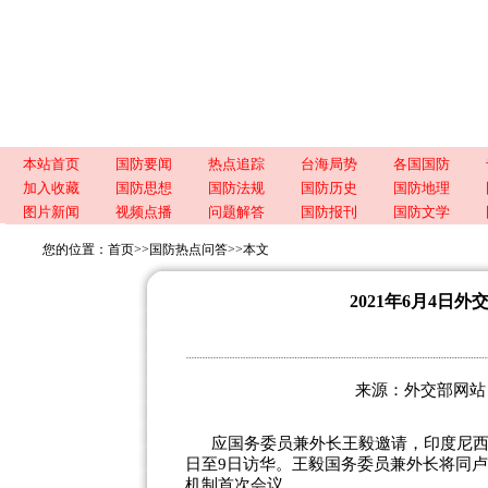
本站首页
国防要闻
热点追踪
台海局势
各国国防
加入收藏
国防思想
国防法规
国防历史
国防地理
图片新闻
视频点播
问题解答
国防报刊
国防文学
您的位置：
首页
>>
国防热点问答
>>
本文
2021年6月4
来源：外交部网站 责任
应国务委员兼外长王毅邀请，印度尼西
日至9日访华。王毅国务委员兼外长将同
机制首次会议。