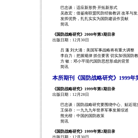
巴忠谈：适应新形势 开拓新形式
吴政宏：借鉴南联盟民防经验教训 改革与发
发挥优势，扎扎实实为国防建设作贡献
简讯
《国防战略研究》2000年第3期目录
出版日期：12月30日
吕 蓬 刘大涌：美国军事战略将有重大调整
李自力：把握规律 抓住要害 切实加强国防教
方 敏：邓小平现代国防思想形成的背景
简讯
本所期刊《国防战略研究》1999年
《国防战略研究》1999年第1期目录
出版日期：12月28日
巴忠谈：国防战略研究要围绕中心、贴近现
王保存：一九九九年世界军事发展综述
熊光楷：中国的国防政策
简讯
《国防战略研究》1999年第2期目录
出版日期：12月30日