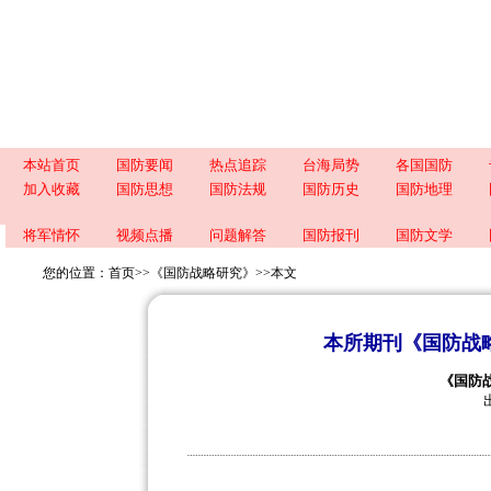
本站首页
国防要闻
热点追踪
台海局势
各国国防
加入收藏
国防思想
国防法规
国防历史
国防地理
将军情怀
视频点播
问题解答
国防报刊
国防文学
您的位置：
首页
>>
《国防战略研究》
>>
本文
本所期刊《国防战略
《国防战