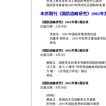
李景上将等首长为上海国防博览中心题词
我所派专家参加2003年阿布扎比国际防务展
本所期刊《国防战略研究》2002年第
《国防战略研究》2002年第1期目录
出版日期：2月30日
李效东：2001年国际军事形势综述
刘建军 韩民生：2001年世界主要国家军
简讯
《国防战略研究》2002年第2期目录
出版日期：4月2日
糜振玉：国家安全的基本范畴和我国的国家
汪江淮：美"9·11事件"对世界战略格局的影
方 敏：《台湾战力评估》绪论
简讯
《国防战略研究》2002年第3期目录
出版日期：8月30日
[特稿]
糜振玉：美国的太空战略和太空威胁
刘华秋：2001年国际形势的回顾与展望