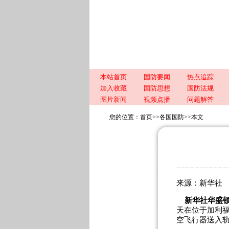
本站首页
国防要闻
热点追踪
加入收藏
国防思想
国防法规
图片新闻
视频点播
问题解答
您的位置：
首页
>>
各国国防
>>
本文
来源：新华社 时间
新华社华盛
天在位于加利福
空飞行器送入