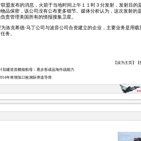
联盟发布的消息，火箭于当地时间上午１１时３分发射，发射目的是
的物品保密，该公司没有公布更多细节。媒体分析认为，这次发射的
局负责管理美国所有的情报搜集卫星。
为洛克希德·马丁公司与波音公司合资建立的企业，主要业务是用载
射任务。
【
设为主页
】【
计划建造首艘核航母：逐步形成远海作战能力
2014年将增加22枚洲际弹道导弹