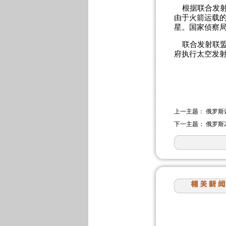
根据联合发射
由于火箭运载
星。国家侦察
联合发射联盟
府执行太空发
上一主题：
俄罗斯
下一主题：
俄罗斯