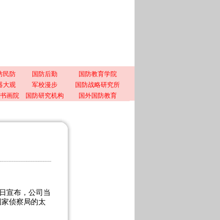
防民防
国防后勤
国防教育学院
器大观
军校漫步
国防战略研究所
书画院
国防研究机构
国外国防教育
日宣布，公司当
国家侦察局的太