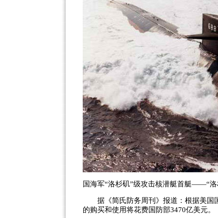
国海军“洛杉矶”级攻击核潜艇首艇——“洛杉
据《简氏防务周刊》报道：根据美国国防
的购买和使用将花费国防部3470亿美元。