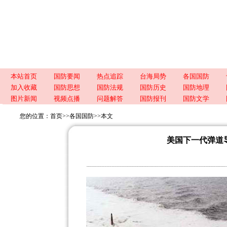
本站首页
国防要闻
热点追踪
台海局势
各国国防
加入收藏
国防思想
国防法规
国防历史
国防地理
图片新闻
视频点播
问题解答
国防报刊
国防文学
您的位置：
首页
>>
各国国防
>>
本文
美国下一代弹道导