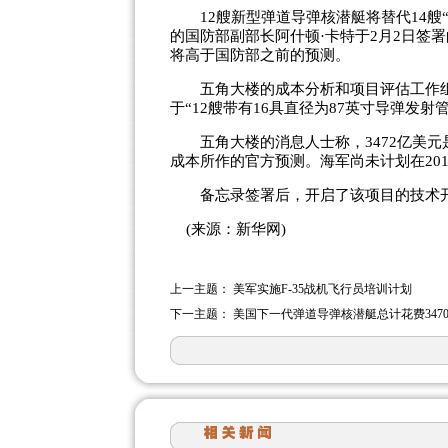
12艘新型弹道导弹核潜艇将替代14艘
的国防部副部长阿什顿·卡特于2月2日签
将高于国防部之前的预测。
五角大楼的成本分析和项目评估工作组提
于“12艘带有16具直径为87英寸导弹发
五角大楼的消息人士称，3472亿美元是
成本所作的官方预测。海军尚未计划在20
备忘录签署后，开启了该项目的技术
(来源：新华网)
上一主题：
美军实施F-35战机飞行员培训计划
下一主题：
美国下一代弹道导弹核潜艇总计花费347