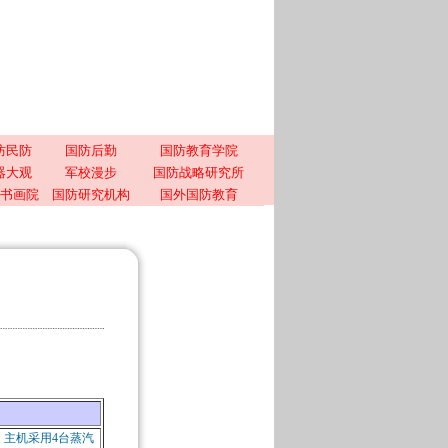
防民防
国防后勤
国防教育学院
器大观
军校漫步
国防战略研究所
书画院
国防研究机构
国外国防教育
吨。主机采用4台蒸汽