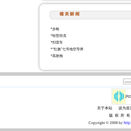
*
步枪
*
轻型坦克
*
扫雷车
*
“红旗”七号地空导弹
*
高射炮