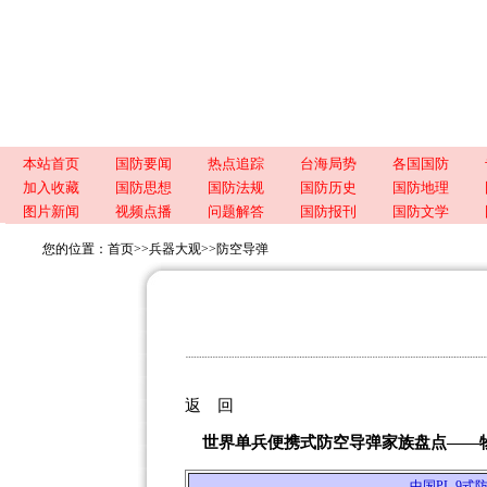
本站首页
国防要闻
热点追踪
台海局势
各国国防
加入收藏
国防思想
国防法规
国防历史
国防地理
图片新闻
视频点播
问题解答
国防报刊
国防文学
您的位置：
首页
>>
兵器大观
>>
防空导弹
返 回
世界单兵便携式防空导弹家族盘点——物
中国PL-9式防空