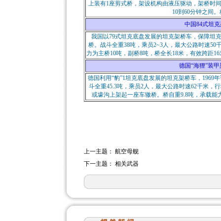
上装有1座剪式桥，架设机构由液压驱动，架桥时
10到60分钟之间。
中国84式坦克架桥车
我国以79式坦克底盘发展的坦克架桥车，保障坦
桥。战斗全重38吨，乘员2~3人，最大公路时速5
力为主桥10吨，副桥8吨，桥全长18米，有效跨距1
德国“海狸”装甲架桥车（
德国利用“豹”1坦克底盘发展的坦克架桥车，1969年
斗全重45.3吨，乘员2人，最大公路时速62千米，
或壕沟上架起一座车辙桥。桥自重9.8吨，承载能
上一主题：
航空母舰
下一主题：
相关武器