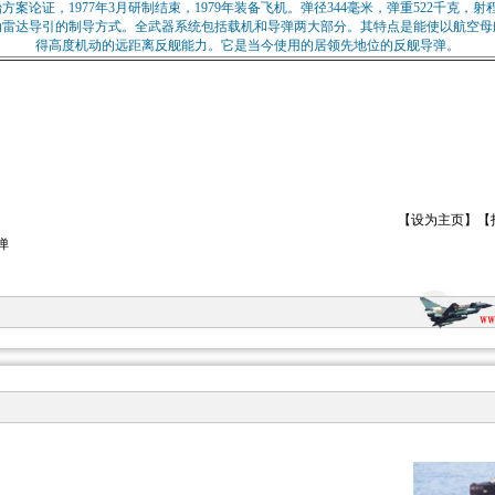
始方案论证，1977年3月研制结束，1979年装备飞机。弹径344毫米，弹重522千克，射
动雷达导引的制导方式。全武器系统包括载机和导弹两大部分。其特点是能使以航空母
得高度机动的远距离反舰能力。它是当今使用的居领先地位的反舰导弹。
【
设为主页
】【
弹