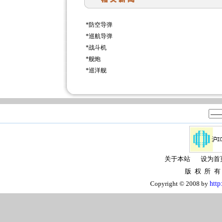
*
防空导弹
*
巡航导弹
*
战斗机
*
舰炮
*
巡洋舰