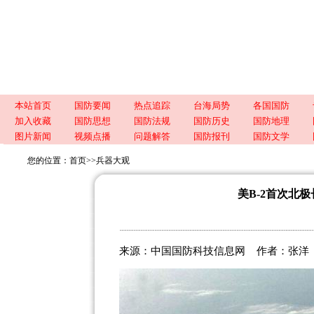
本站首页
国防要闻
热点追踪
台海局势
各国国防
加入收藏
国防思想
国防法规
国防历史
国防地理
图片新闻
视频点播
问题解答
国防报刊
国防文学
您的位置：
首页
>>
兵器大观
美B-2首次北
来源：中国国防科技信息网 作者：张洋 时间