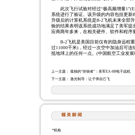
此次飞行试验对经过“极高频增量1”(Extremely
系统进行了验证。该升级的内容包括更新B
升级后的计算机系统是B-2飞机未来全部
验的结果表明该系统成功地满足了美军提
应商两年多来，在相关硬件、软件和程序
B-2飞机是美国目前仅有的隐身远程重型
过11000千米)，经过一次空中加油后可连续
抵地球上的任何一点。(中国航空工业发
上一主题：
孤独的“徘徊者”：美军EA-6B电子战机
下一主题：
激光制导：让子弹自己飞
*
机枪