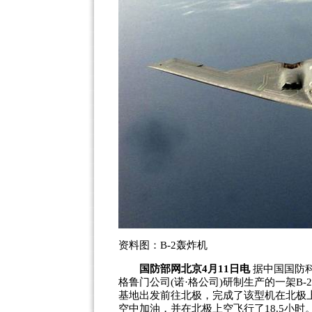
资料图：B-2轰炸机
国防部
网北京4月11日电
据中国国防科
格鲁门公司(诺·格公司)研制生产的一架B-2
基地出发前往北极，完成了该型机在北极
空中加油，并在北极上空飞行了18.5小时