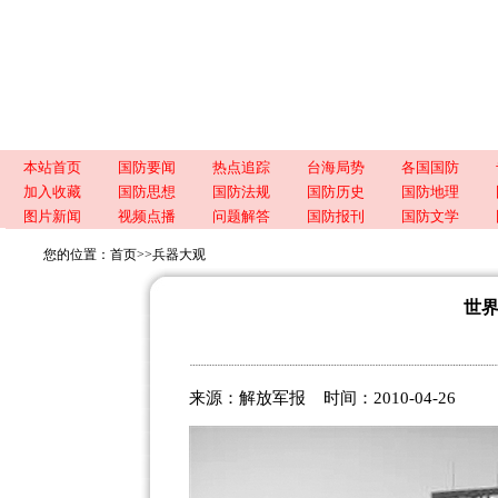
本站首页
国防要闻
热点追踪
台海局势
各国国防
加入收藏
国防思想
国防法规
国防历史
国防地理
图片新闻
视频点播
问题解答
国防报刊
国防文学
您的位置：
首页
>>
兵器大观
世
来源：解放军报 时间：2010-04-26