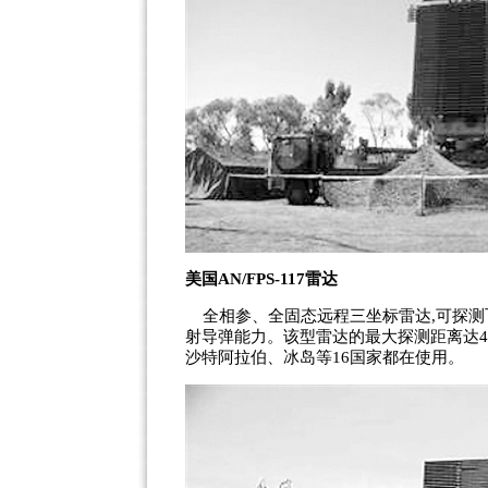
美国AN/FPS-117雷达
全相参、全固态远程三坐标雷达,可探测
射导弹能力。该型雷达的最大探测距离达4
沙特阿拉伯、冰岛等16国家都在使用。