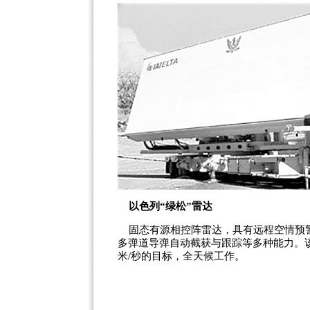
以色列“绿松”雷达
固态有源相控阵雷达，具有远程空情预警
多弹道导弹自动截获与跟踪等多种能力。该
米/秒的目标，全天候工作。