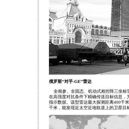
俄罗斯“对手-GE”雷达
全相参、全固态、机动式相控阵三坐标雷
在高强度对抗条件下精确传送目标信息，
指示数据。该型雷达最大探测距离400千米，
千米，能发现近太空近地轨道上的卫星目