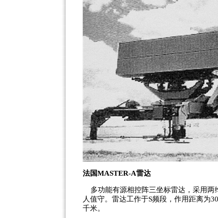
法国MASTER-A雷达
多功能有源相控阵三坐标雷达，采用两维
人值守。雷达工作于S频段，作用距离为300
千米。