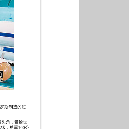
俄罗斯制造的短
露头角，带给世
猛：总重100公