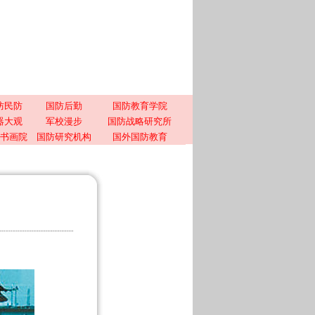
防民防
国防后勤
国防教育学院
器大观
军校漫步
国防战略研究所
书画院
国防研究机构
国外国防教育