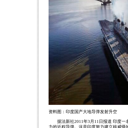
资料图：印度国产大地导弹发射升空
据法新社2011年3月11日报道 印度一
力的近程导弹。这是印度努力建立核威慑