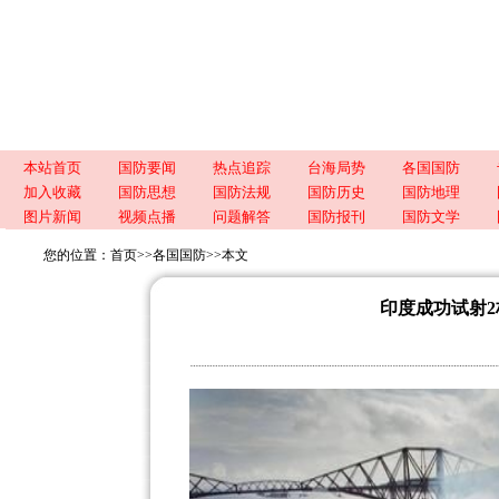
本站首页
国防要闻
热点追踪
台海局势
各国国防
加入收藏
国防思想
国防法规
国防历史
国防地理
图片新闻
视频点播
问题解答
国防报刊
国防文学
您的位置：
首页
>>
各国国防
>>
本文
印度成功试射