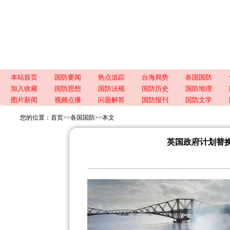
本站首页
国防要闻
热点追踪
台海局势
各国国防
加入收藏
国防思想
国防法规
国防历史
国防地理
图片新闻
视频点播
问题解答
国防报刊
国防文学
您的位置：
首页
>>
各国国防
>>
本文
英国政府计划替