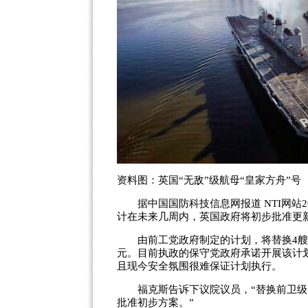
资料图：英国“无敌”级航母“皇家方舟”号
据中国国防科技信息网报道 NTI网站20
计在未来几周内，英国政府将初步批准更
由前工党政府制定的计划，将替换4艘携
元。目前执政的保守党政府承诺开展该计
且现今安全氛围很难保证计划执行。
福克斯告诉下议院议员，“替换前卫级
批准初步方案。”