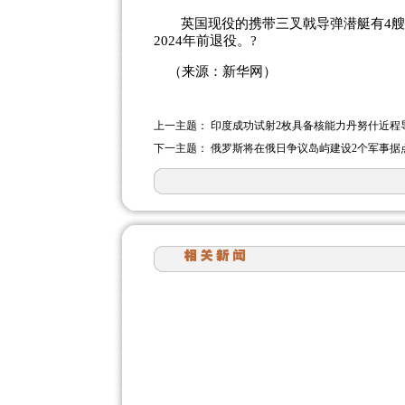
英国现役的携带三叉戟导弹潜艇有4艘
2024年前退役。?
（来源：新华网）
上一主题：
印度成功试射2枚具备核能力丹努什近程
下一主题：
俄罗斯将在俄日争议岛屿建设2个军事据