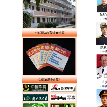
陈明
（中
上海国防教育进修学院
康成
（中
《国防战略研究》
冷
（中