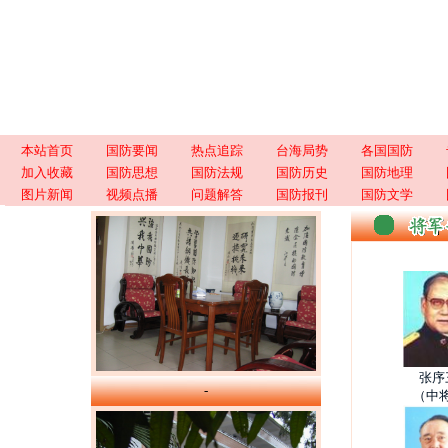
本站首页
国防要闻
热点追踪
台海局势
各国国防
加入收藏
国防思想
国防法规
国防历史
国防地理
图片新闻
视频点播
问题解答
国防报刊
国防文学
张序
-
（中