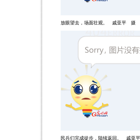
放眼望去，场面壮观。 戚亚平 摄
民兵们完成徒步，陆续返回。 戚亚