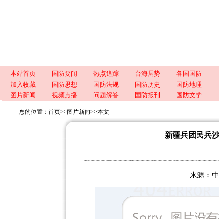
本站首页
国防要闻
热点追踪
台海局势
各国国防
加入收藏
国防思想
国防法规
国防历史
国防地理
图片新闻
视频点播
问题解答
国防报刊
国防文学
您的位置：
首页
>>
图片新闻
>>
本文
新疆兵团民兵沙
来源：中国新