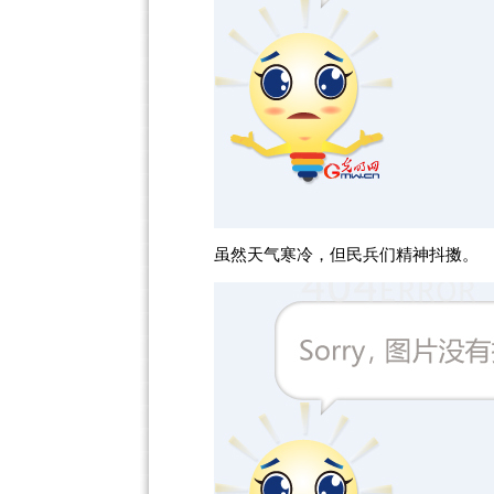
虽然天气寒冷，但民兵们精神抖擞。