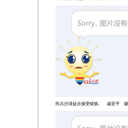
民兵沙漠徒步接受锻炼。 戚亚平 