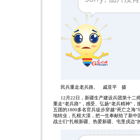
民兵重走老兵路。 戚亚平 摄
12月22日，新疆生产建设兵团第十
重走“老兵路”，感受、弘扬“老兵精神”，接
五团的1800多名官兵徒步穿越“死亡之
地转业，扎根大漠，把一生奉献给了新中
战士们“扎根新疆、热爱新疆、屯垦戍边”