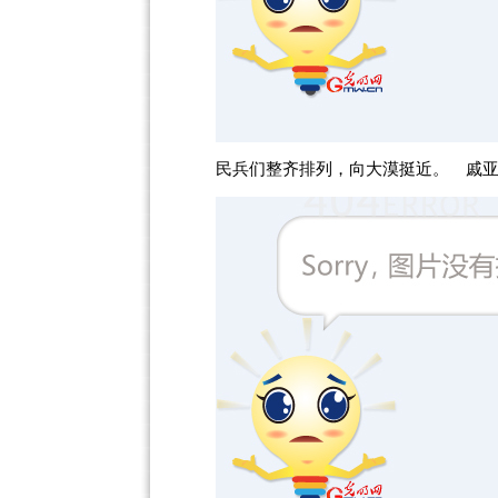
民兵们整齐排列，向大漠挺近。 戚