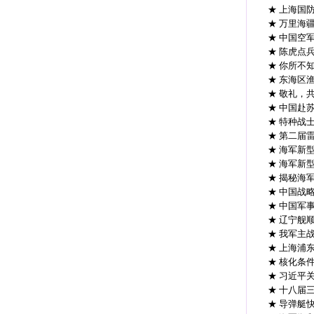
★ 上海国
★ 万里海
★ 中国空
★ 陈虎点
★ 你所不
★ 东海区
★ 敬礼，
★ 中国赴
★ 特种战
★ 第二届
★ 海军新
★ 海军新
★ 揭秘海
★ 中国战
★ 中国军
★ 辽宁舰
★ 我军主
★ 上海浦
★ 核化条
★ 习近平
★ 十八届
★ 导弹艇