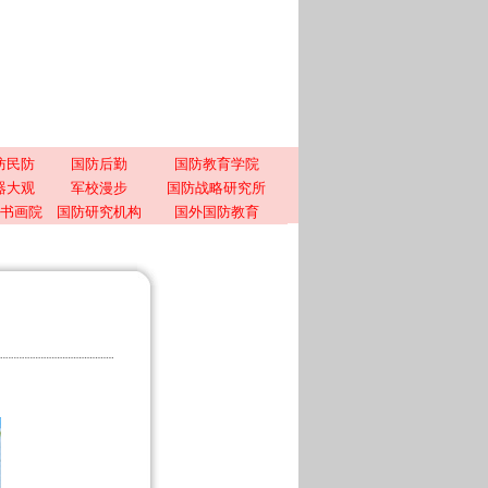
防民防
国防后勤
国防教育学院
器大观
军校漫步
国防战略研究所
书画院
国防研究机构
国外国防教育