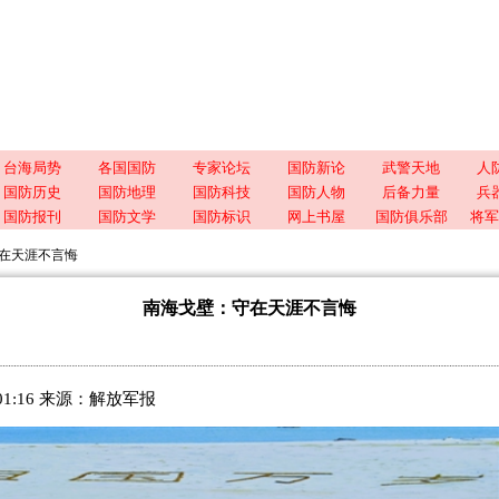
台海局势
各国国防
专家论坛
国防新论
武警天地
人
国防历史
国防地理
国防科技
国防人物
后备力量
兵
国防报刊
国防文学
国防标识
网上书屋
国防俱乐部
将军
在天涯不言悔
南海戈壁：守在天涯不言悔
:01:16 来源：
解放军报