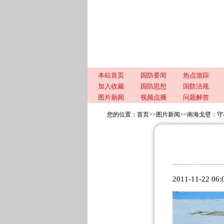
本站首页
国防要闻
热点追踪
加入收藏
国防思想
国防法规
图片新闻
视频点播
问题解答
您的位置：
首页
>>
图片新闻
>>
南海戈壁：守
2011-11-22 06