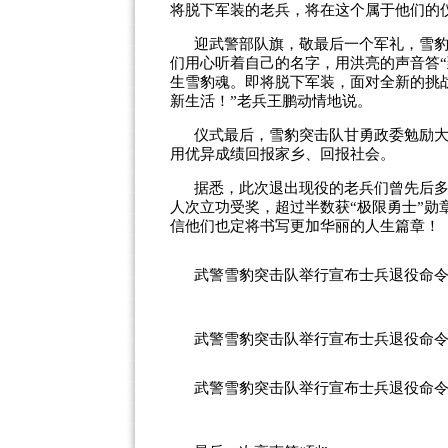
将脱下军装的老兵，将在这个属于他们的
迎武警部队旗，敬最后一个军礼，雪
们用心听着自己的名字，用洪亮的声音答“
生雪豹魂。即将脱下军装，面对全新的挑
新生活！”老兵王鹏动情地说。
仪式最后，雪豹突击队甘勇政委勉励
用优异成绩回报家乡、回报社会。
据悉，此次退出现役的老兵们曾先后多
人次立功受奖，超过半数获“极限勇士”
信他们也定将书写更加华丽的人生篇章！
武警雪豹突击队举行宣布士兵退役命
武警雪豹突击队举行宣布士兵退役命
武警雪豹突击队举行宣布士兵退役命