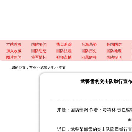
本站首页
国防要闻
热点追踪
台海局势
各国国防
加入收藏
国防思想
国防法规
国防历史
国防地理
图片新闻
将军情怀
视频点播
问题解答
国防报刊
您的位置：
首页
>>
武警天地
>>
本文
武警雪豹突击队举行宣
来源：国防部网 作者：贾科林 责任编辑：刘上靖
面
近日，武警某部雪豹突击队隆重举行