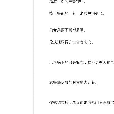
最后一次高声答“到”。
摘下警衔的一刻，老兵热泪盈眶。
为老兵摘下警衔肩章。
仪式现场晋升士官表决心。
老兵摘下的只是标志，摘不走军人精
武警部队旗与胸前的大红花。
仪式结束后，老兵们走向营门石合影