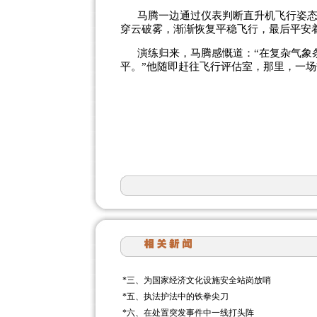
马腾一边通过仪表判断直升机飞行姿
穿云破雾，渐渐恢复平稳飞行，最后平安
演练归来，马腾感慨道：“在复杂气象
平。”他随即赶往飞行评估室，那里，一
*
三、为国家经济文化设施安全站岗放哨
*
五、执法护法中的铁拳尖刀
*
六、在处置突发事件中一线打头阵