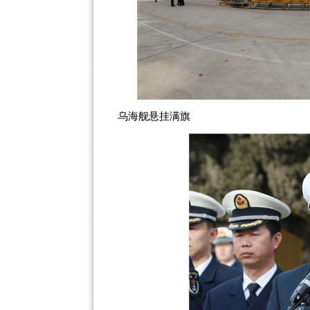
乌海舰悬挂满旗