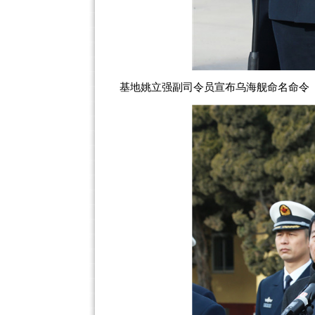
基地姚立强副司令员宣布乌海舰命名命令