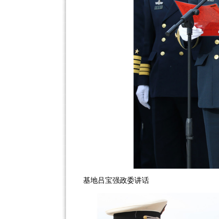
基地吕宝强政委讲话