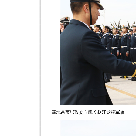
基地吕宝强政委向舰长赵江龙授军旗