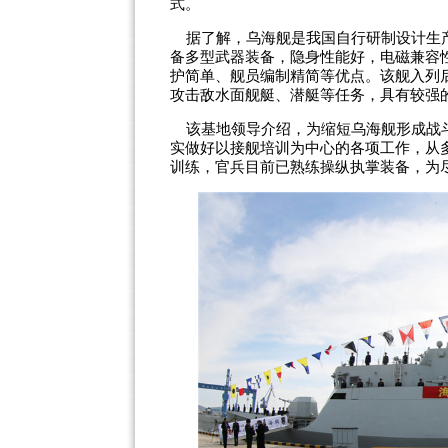
式。
据了解，乌海舰是我国自行研制设计生产
备多型武器装备，隐身性能好，电磁兼容
护简单、舰员编制精简等优点。该舰入列
攻击敌水面舰艇、潜艇等任务，具有较强
该基地领导介绍，为缩短乌海舰形成战斗
实做好以接舰培训为中心的各项工作，从
训练，官兵目前已熟练操纵执掌装备，为