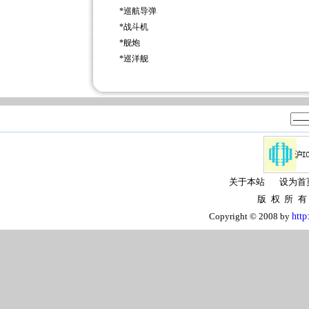
*
巡航导弹
*
战斗机
*
舰炮
*
巡洋舰