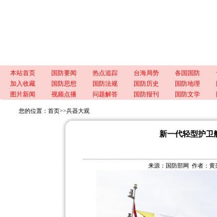
本站首页
国防要闻
热点追踪
台海局势
各国国防
加入收藏
国防思想
国防法规
国防历史
国防地理
图片新闻
视频点播
问题解答
国防报刊
国防文学
您的位置：
首页
>>
兵器大观
新一代轻型护卫
来源：国防部网 作者：黄亮 祁