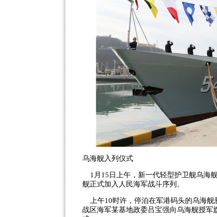
乌海舰入列仪式
1月15日上午，新一代轻型护卫舰乌海
舰正式加入人民海军战斗序列。
上午10时许，停泊在军港码头的乌海舰
战区海军某基地政委吕宝强向乌海舰授军