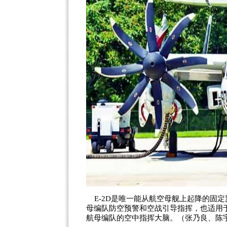
E-2D是唯一能从航空母舰上起降的固定
母编队防空预警和空战引导指挥，也适用
航母编队的空中指挥大脑。（张乃良、陈