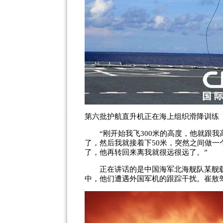
第六批护航直升机正在海上组织滑降训练
“刚开始我飞300米的高度，他就跟我高
了，然后我就接着下50米，突然之间做
了，他再转回来离我就很远很远了。”
正在讲话的是中国海军北海舰队某舰载
中，他们遭遇外国军机的跟踪干扰。崔敖