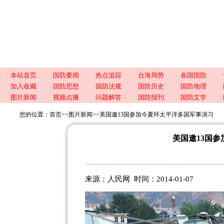
本站首页
国防要闻
热点追踪
台海局势
各国国防
加入收藏
国防思想
国防法规
国防历史
国防地理
图片新闻
视频点播
问题解答
国防报刊
国防文学
您的位置：
首页
>>
图片新闻
>>
美国邀13国参加今夏环太平洋多国军事演习
美国邀13国
来源：人民网 时间：2014-01-07