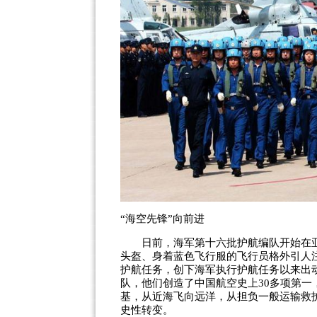
“海空先锋”向前进
日前，海军第十六批护航编队开始在亚
头盔、身着蓝色飞行服的飞行员格外引人
护航任务，创下海军执行护航任务以来出
队，他们创造了中国航空史上30多项第一
基，从近海飞向远洋，从担负一般运输救
史性转变。