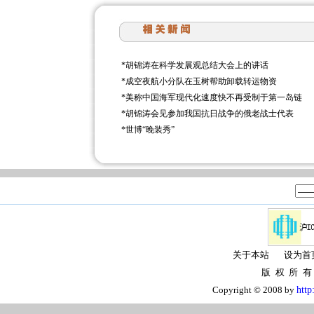
*
胡锦涛在科学发展观总结大会上的讲话
*
成空夜航小分队在玉树帮助卸载转运物资
*
美称中国海军现代化速度快不再受制于第一岛链
*
胡锦涛会见参加我国抗日战争的俄老战士代表
*
世博“晚装秀”