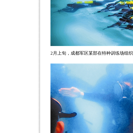
2月上旬，成都军区某部在特种训练场组