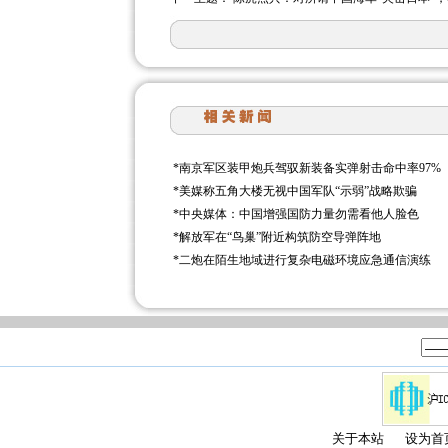
*
南京军区装甲炮兵驾驭新装备实弹射击命中率97%
*
美媒称五角大楼无视中国军队“示弱”战略欺骗
*
中央媒体：中国增强国防力量勿需看他人脸色
*
解放军在“鸟巢”附近构筑防空导弹阵地
*
二炮在陌生地域进行复杂电磁环境应急通信演练