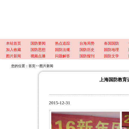
本站首页
国防要闻
热点追踪
台海局势
各国国防
加入收藏
国防思想
国防法规
国防历史
国防地理
图片新闻
视频点播
问题解答
国防报刊
国防文学
您的位置：
首页
>>
图片新闻
上海国防教育进
2015-12-31