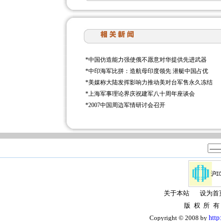
*
中国仿造能力强使俄不愿意对华提供先进武器
*
中印海军比拼：造航母印度领先 潜艇中国占优
*
美媒称大陆发挥影响力推动美对台军售永久冻结
*
上海军事理论界庆祝建军八十周年座谈会
*
2007中国周边军情研讨会召开