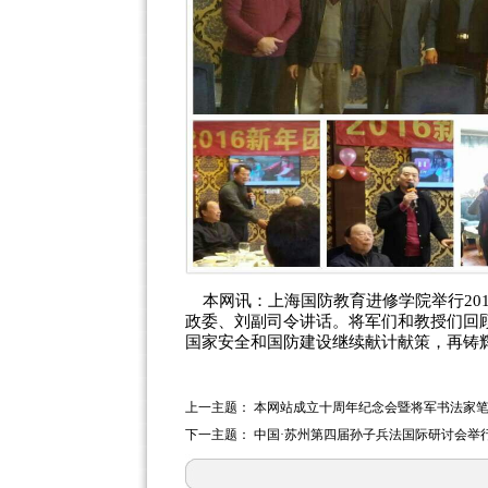
本网讯：上海国防教育进修学院举行20
政委、刘副司令讲话。将军们和教授们回
国家安全和国防建设继续献计献策，再铸
上一主题：
本网站成立十周年纪念会暨将军书法家
下一主题：
中国·苏州第四届孙子兵法国际研讨会举