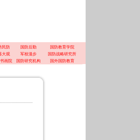
防民防
国防后勤
国防教育学院
器大观
军校漫步
国防战略研究所
书画院
国防研究机构
国外国防教育