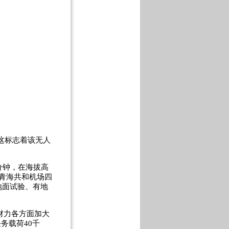
这标志着该无人
分钟，在海拔高
的青海共和机场四
地面试验、有地
财力各方面加大
务载荷40千