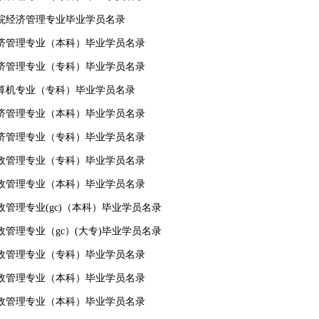
级炮院经济管理专业毕业学员名录
级经济管理专业（本科）毕业学员名录
级经济管理专业（专科）毕业学员名录
级计算机专业（专科）毕业学员名录
级经济管理专业（本科）毕业学员名录
级经济管理专业（专科）毕业学员名录
级行政管理专业（专科）毕业学员名录
级行政管理专业（本科）毕业学员名录
行政管理专业(gc)（本科）毕业学员名录
行政管理专业（gc）(大专)毕业学员名录
级行政管理专业（专科）毕业学员名录
级行政管理专业（本科）毕业学员名录
级行政管理专业（本科）毕业学员名录