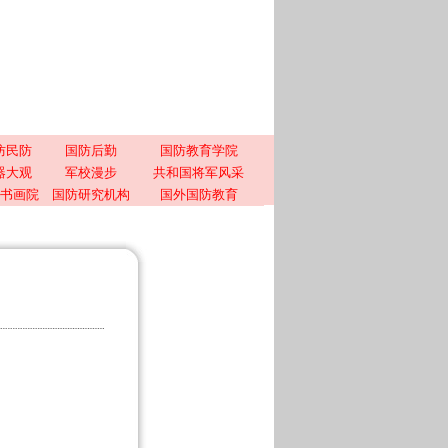
防民防
国防后勤
国防教育学院
器大观
军校漫步
共和国将军风采
书画院
国防研究机构
国外国防教育