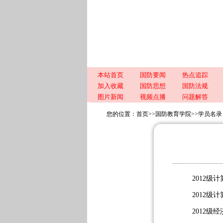
本站首页
国防要闻
热点追踪
加入收藏
国防思想
国防法规
图片新闻
视频点播
问题解答
您的位置：
首页
>>
国防教育学院
>>
学员名录
2012级
2012级
2012级