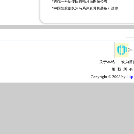
*
嫦娥一号所传回首幅月面图像公布
*
中国陆航部队河马系列直升机装备引进史