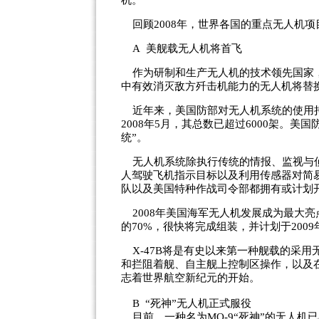
机。
回顾2008年，世界各国的重点无人机项
A 美舰载无人机将首飞
作为研制和生产无人机的技术领先国家，
中有效消灭敌方歼击机能力的无人机将替
近年来，美国防部对无人机系统的使用持续
2008年5月，其总数已超过6000架。美国
统”。
无人机系统除执行传统的情报、监视与侦
人驾驶飞机指示目标以及利用传感器对简
队以及美国特种作战司令部都拥有或计划
2008年美国海军无人机发展成为最大亮点
的70%，很快将完成组装，并计划于2009
X-47B将是有史以来第一种舰载的采用
和拦阻着舰、自主舰上控制区操作，以及
志着世界航空新纪元的开始。
B “死神”无人机正式服役
目前，一种名为MQ-9“死神”的无人机