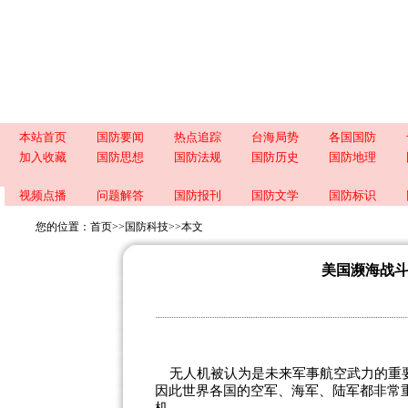
本站首页
国防要闻
热点追踪
台海局势
各国国防
加入收藏
国防思想
国防法规
国防历史
国防地理
视频点播
问题解答
国防报刊
国防文学
国防标识
您的位置：
首页
>>
国防科技
>>
本文
美国濒海战
无人机被认为是未来军事航空武力的重要
因此世界各国的空军、海军、陆军都非常