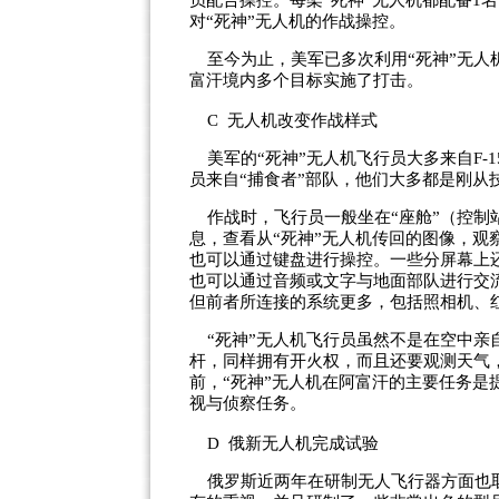
员配合操控。每架“死神”无人机都配备1
对“死神”无人机的作战操控。
至今为止，美军已多次利用“死神”无人机
富汗境内多个目标实施了打击。
C 无人机改变作战样式
美军的“死神”无人机飞行员大多来自F-15E
员来自“捕食者”部队，他们大多都是刚从
作战时，飞行员一般坐在“座舱”（控制
息，查看从“死神”无人机传回的图像，
也可以通过键盘进行操控。一些分屏幕上
也可以通过音频或文字与地面部队进行交
但前者所连接的系统更多，包括照相机、
“死神”无人机飞行员虽然不是在空中亲
杆，同样拥有开火权，而且还要观测天气
前，“死神”无人机在阿富汗的主要任务
视与侦察任务。
D 俄新无人机完成试验
俄罗斯近两年在研制无人飞行器方面也取