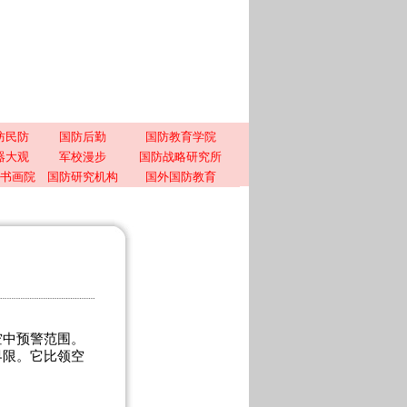
防民防
国防后勤
国防教育学院
器大观
军校漫步
国防战略研究所
书画院
国防研究机构
国外国防教育
空中预警范围。
界限。它比领空