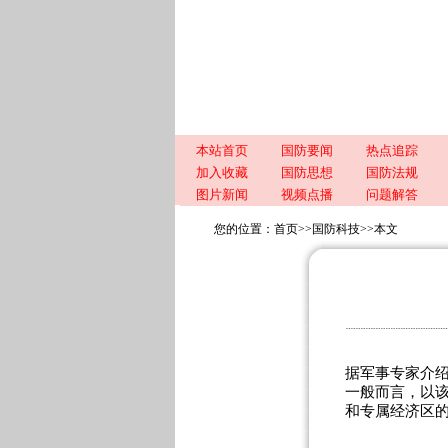
本站首页
国防要闻
热点追踪
加入收藏
国防思想
国防法规
图片新闻
视频点播
问题解答
您的位置：
首页
>>
国防科技
>>
本文
据军事专家介绍
一般而言，以该
和专属经济区