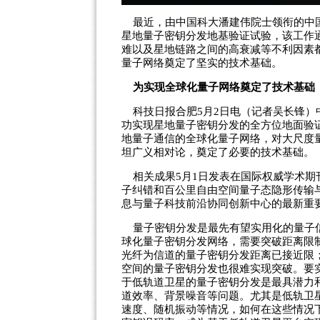
最近，由中国科大潘建伟院士领衔的中国
星地量子密钥分发地基验证试验，该工作
难以及星地链路之间的高衰减等不利因素
量子网络奠定了坚实的技术基础。
为实现全球化量子网络奠定了技术基础
科技日报合肥5月2日电（记者吴长锋）
功实现星地量子密钥分发的全方位地面验
地量子通信的全球化量子网络，对大尺度
坦广义相对论，奠定了必要的技术基础。
相关成果5月1日发表在国际权威学术期
子纠错和百公里自由空间量子态隐形传输
息与量子科技前沿协同创新中心的最新重
量子密钥分发是最先有望实用化的量子信
球化量子密钥分发网络，需要突破距离限
光纤为信道的量子密钥分发距离已接近限
空间的量子密钥分发也很难实现突破。要
于低轨道卫星的量子密钥分发是最具潜力
道效率、背景噪音等问题。尤其是低轨卫
速度、随机振动等情况，如何在这些情况