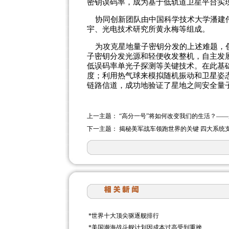
密钥误码率，成为基于低轨道卫星平台实
协同创新团队由中国科学技术大学潘建伟
宇、光电技术研究所黄永梅等组成。
为攻克星地量子密钥分发的上述难题，创
子密钥分发光源和轻便收发整机，自主发
低误码率单光子探测等关键技术。在此基
度；利用热气球来模拟随机振动和卫星姿
链路信道，成功地验证了星地之间安全量
上一主题：
“高分一号”将如何改变我们的生活？—
下一主题：
揭秘美军战车领跑世界的关键 四大系统
*
世界十大顶尖驱逐舰排行
*
美国濒海战斗舰计划因成本过高受到重挫