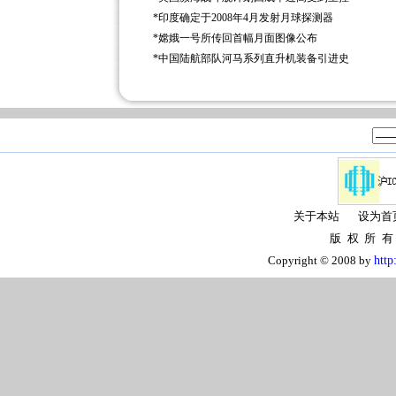
*
印度确定于2008年4月发射月球探测器
*
嫦娥一号所传回首幅月面图像公布
*
中国陆航部队河马系列直升机装备引进史