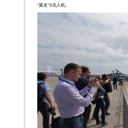
“翼龙”II无人机。