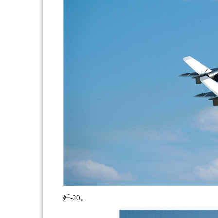
歼-20。