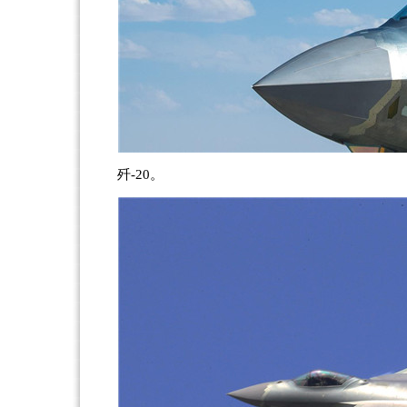
歼-20。