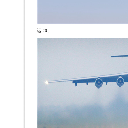
运-20。