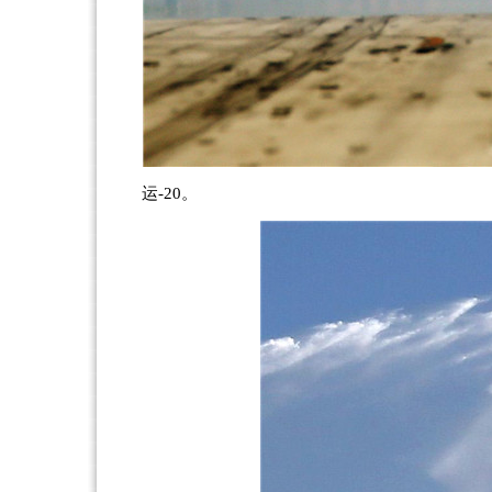
运-20。