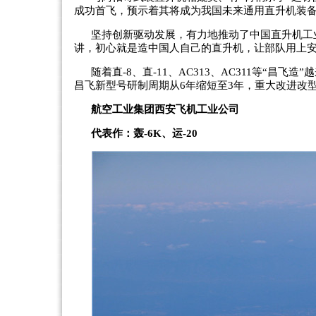
成功首飞，预示着其将成为我国未来通用直升机装备
坚持创新驱动发展，有力地推动了中国直升机工
讲，初心就是造中国人自己的直升机，让部队用上
随着直-8、直-11、AC313、AC311等“
昌飞新型号研制周期从6年缩短至3年，重大改进改型
航空工业集团西安飞机工业公司
代表作：轰-6K、运-20