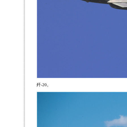
歼-20。