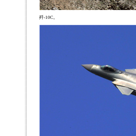
歼-10C。