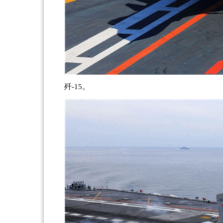
歼-15。