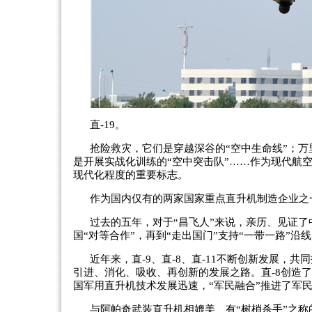
直-19。
抢险救灾，它们是穿越深谷的“空中生命线”；万
是开展实战化训练的“空中突击队”……作为现代航
现代化程度的重要标志。
作为国内仅有的两家国家重点直升机制造企业之
过去的五年，对于“昌飞人”来说，亲历、见证了
国“对等合作”，再到“走出国门”支持“一带一路”
近年来，直-9、直-8、直-11不断创新发展
引进、消化、吸收、再创新的发展之路。直-8创造了
国军用直升机技术发展迅速，“军民融合”推进了军
与阿帕奇武装直升机相媲美、有“树梢杀手”之称的