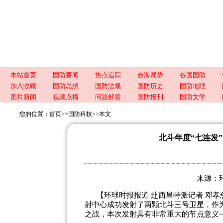
本站首页
国防要闻
热点追踪
台海局势
各国国防
加入收藏
国防思想
国防法规
国防历史
国防地理
图片新闻
视频点播
问题解答
国防报刊
国防文学
您的位置：
首页
>>
国防科技
>>
本文
北斗年度“七连发
来源：环球
【环球时报报道 赴西昌特派记者 邓孝慈
射中心成功发射了两颗北斗三号卫星，作
之战，本次发射具有非常重大的节点意义