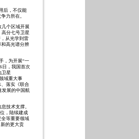
用后，不仅能
竞争力所在。
数几个区域开展
，高分七号卫星
谱，从光学到雷
率和高光谱分辨
手，为开展“一
6日，我国首次
地卫星
感领域重大事
体、落实《联合
速发展的中国航
信息技术支撑。
定位，陆续建成
安全等重要领域
出新的更大贡