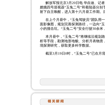
解放军报北京3月20日电 华垚迪、
嫦娥四号巡视器“玉兔二号”和着陆器分别于3
射下自主唤醒，进入第十六月昼工作期。
在上个月昼中，“玉兔驾驶员”团队用
面影像图，规划完善探测路径，一边向“
小的撞击坑。“玉兔二号”安全行驶30余
本月昼中，“玉兔二号”将继续沿规划
析等手段，勘测地形地貌、分析月表物质
境探测研究，获取更多科学数据。
截至3月19日0时，“玉兔二号”已在