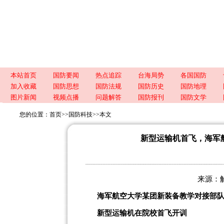
本站首页
国防要闻
热点追踪
台海局势
各国国防
加入收藏
国防思想
国防法规
国防历史
国防地理
图片新闻
视频点播
问题解答
国防报刊
国防文学
您的位置：
首页
>>
国防科技
>>
本文
新型运输机首飞，海军
来源：解放
海军航空大学某团新装备教学对接部
新型运输机在院校首飞开训