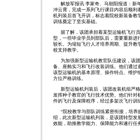
解放军报讯 李家奇、马朝阳报道：新
冲云霄，完成一系列飞行课目内容后顺利
机列装后首飞开训，标志着院校新装备教
训练奠定了坚实基础。
据了解，该团承担着某型运输机飞行
型，一些毕业学员到部队后，需要重新进
较长。为缩短飞行人才培养周期、提升教
校支持教学。
为加强新型运输机教官队伍建设，该
备、座舱实习和飞行改装训练。他们通过
该型运输机的基本原理、操作特点、维护
方位严格训练。
新型运输机列装后，该团改装机组严
发挥种子教官的飞行技术优势。他们针对
件的飞行及保障程序，经过多架次飞行训
“院校教学与部队训练紧密衔接，培养
绍，此次新型运输机列装，是该团转型发
效能，助推教学能力、保障能力和遂行任