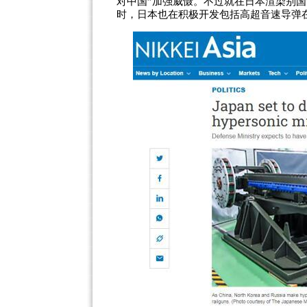
对中国”加强威慑。不过就在日本渲染别国
时，日本也在积极开发包括高超音速导弹