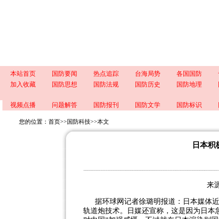
本站首页
国防要闻
热点追踪
台海局势
各国国防
加入收藏
国防思想
国防法规
国防历史
国防地理
视频点播
问题解答
国防报刊
国防文学
国防标识
您的位置：
首页
>>
国防科技
>>
本文
日本积
来源
据环球网记者徐璐明报道：日本媒体
轨道炮技术。日媒还宣称，这是因为日本